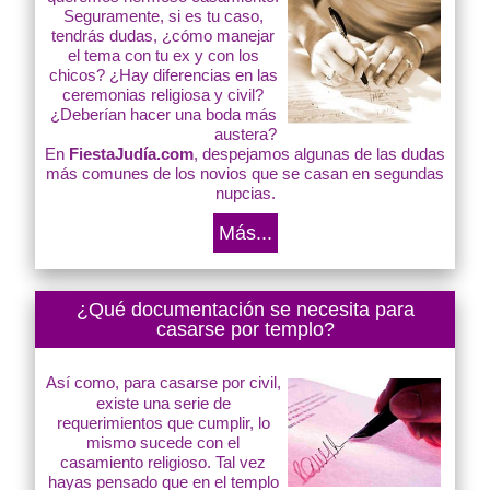
Seguramente, si es tu caso,
tendrás dudas, ¿cómo manejar
el tema con tu ex y con los
chicos? ¿Hay diferencias en las
ceremonias religiosa y civil?
¿Deberían hacer una boda más
austera?
En
FiestaJudía.com
, despejamos algunas de las dudas
más comunes de los novios que se casan en segundas
nupcias.
Más...
¿Qué documentación se necesita para
casarse por templo?
Así como, para casarse por civil,
existe una serie de
requerimientos que cumplir, lo
mismo sucede con el
casamiento religioso. Tal vez
hayas pensado que en el templo