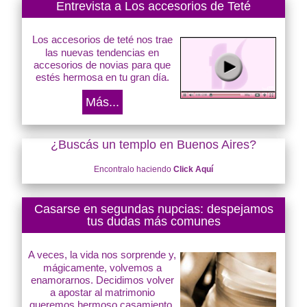
Entrevista a Los accesorios de Teté
Los accesorios de teté nos trae
las nuevas tendencias en
accesorios de novias para que
estés hermosa en tu gran día.
Más...
¿Buscás un templo en Buenos Aires?
Encontralo haciendo
Click Aquí
Casarse en segundas nupcias: despejamos
tus dudas más comunes
A veces, la vida nos sorprende y,
mágicamente, volvemos a
enamorarnos. Decidimos volver
a apostar al matrimonio
queremos hermoso casamiento.