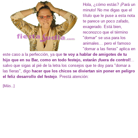
Hola, ¿cómo estás? ¡Pará un
minuto! No me digas que el
título que le puse a esta nota
te parece un poco zafado,
exagerado. Está bien,
reconozco que el término
"domar" se usa para los
animales… pero el famoso
"domar a las fieras" aplica en
este caso a la perfección, ya que
te voy a hablar de amigotes de tu
hijo que en su Bar, como en todo festejo, estarán ¡fuera de control!
...
salvo que sigas al pié de la letra los consejos que te doy para "domar a
las fieras", digo
hacer que los chicos se diviertan sin poner en peligro
el feliz desarrollo del festejo
. Prestá atención:
[Más...]