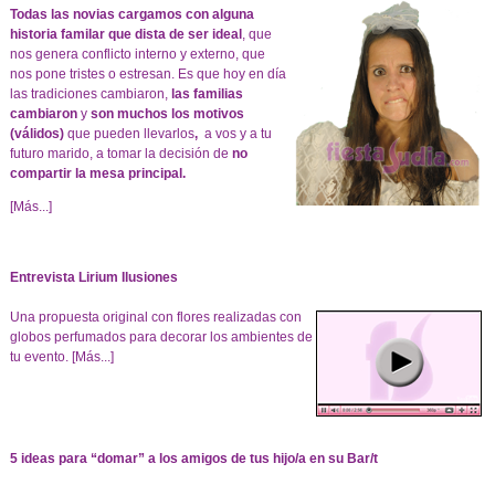
Todas las novias cargamos con alguna
historia familar que dista de ser ideal
, que
nos genera conflicto interno y externo, que
nos pone tristes o estresan. Es que hoy en día
las tradiciones cambiaron,
las familias
cambiaron
y
son muchos los motivos
(válidos)
que pueden llevarlos
,
a vos y a tu
futuro marido, a tomar la decisión de
no
compartir la mesa principal.
[Más...]
Entrevista Lirium Ilusiones
Una propuesta original con flores realizadas con
globos perfumados para decorar los ambientes de
tu evento.
[Más...]
5 ideas para “domar” a los amigos de tus hijo/a en su Bar/t