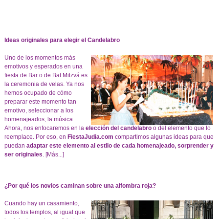
Ideas originales para elegir el Candelabro
Uno de los momentos más
emotivos y esperados en una
fiesta de Bar o de Bat Mitzvá es
la ceremonia de velas. Ya nos
hemos ocupado de cómo
preparar este momento tan
emotivo, seleccionar a los
homenajeados, la música…
Ahora, nos enfocaremos en la
elección del candelabro
o del elemento que lo
reemplace. Por eso, en
FiestaJudia.com
compartimos algunas ideas para que
puedan
adaptar este elemento al estilo de cada homenajeado, sorprender y
ser originales
.
[Más...]
¿Por qué los novios caminan sobre una alfombra roja?
Cuando hay un casamiento,
todos los templos, al igual que