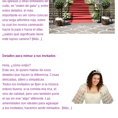
las iglesias y otras entidades de
culto, se “visten de gala” y, entre
estos detalles, el más
importante es ver cómo colocan
una larga alfombra roja, sobre
la cual los novios caminarán
hacia la jupá o hacia el altar,
¿sabés qué significado tiene
este lujoso camino?
[Más...]
Detalles para mimar a tus invitados
Hola, ¿cómo estás?
Esta vez, te quiero hablar de esos
detalles que hacen la diferencia. Cosas
delicadas, útiles y simpáticas.
Todos los invitados se fijan si la música
estuvo buena, si la comida era rica, el
vino de calidad, pero uno también pone
el ojo en ese “algo” diferente. Las
amenidades son ideales para agasajar
a tus invitados, hacerlos sentir mimados.
[Más...]