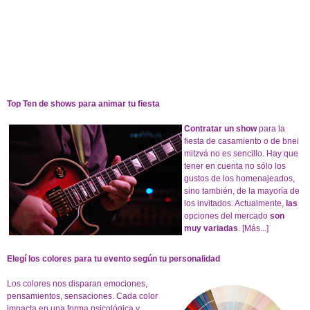
Top Ten de shows para animar tu fiesta
Contratar un show
para la
fiesta de casamiento o de bnei
mitzvá no es sencillo. Hay que
tener en cuenta no sólo los
gustos de los homenajeados,
sino también, de la mayoría de
los invitados. Actualmente,
las
opciones del mercado
son
muy variadas
.
[Más...]
Elegí los colores para tu evento según tu personalidad
Los colores nos disparan emociones,
pensamientos, sensaciones. Cada color
impacta en una forma psicológica y