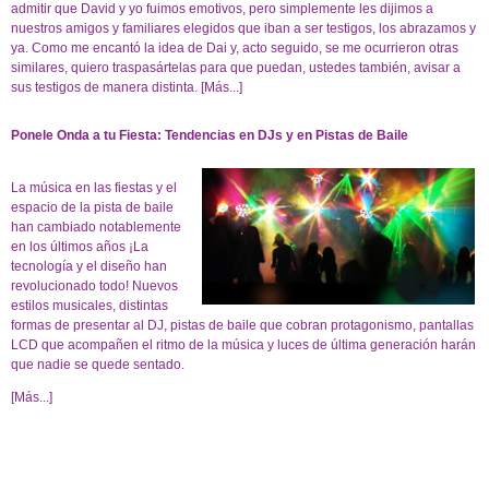
admitir que David y yo fuimos emotivos, pero simplemente les dijimos a
nuestros amigos y familiares elegidos que iban a ser testigos, los abrazamos y
ya. Como me encantó la idea de Dai y, acto seguido, se me ocurrieron otras
similares, quiero traspasártelas para que puedan, ustedes también, avisar a
sus testigos de manera distinta.
[Más...]
Ponele Onda a tu Fiesta: Tendencias en DJs y en Pistas de Baile
La música en las fiestas y el
espacio de la pista de baile
han cambiado notablemente
en los últimos años ¡La
tecnología y el diseño han
revolucionado todo! Nuevos
estilos musicales, distintas
formas de presentar al DJ, pistas de baile que cobran protagonismo, pantallas
LCD que acompañen el ritmo de la música y luces de última generación harán
que nadie se quede sentado.
[Más...]