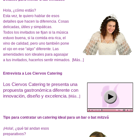
Hola, ¿cómo estás?
Esta vez, te quiero hablar de esos
detalles que hacen la diferencia. Cosas
delicadas, útiles y simpáticas.
Todos los invitados se fijan si la música
estuvo buena, si la comida era rica, el
vino de calidad, pero uno también pone
el ojo en ese “algo” diferente. Las
amenidades son ideales para agasajar
a tus invitados, hacerlos sentir mimados.
[Más...]
Entrevista a Los Ciervos Catering
Los Ciervos Catering te presenta una
propuesta gastronómica diferente con
innovación, diseño y excelencia.
[Más...]
Tips para contratar un catering ideal para un bar o bat mitzvá
¡Hola!, ¿qué tal andan esos
preparativos?