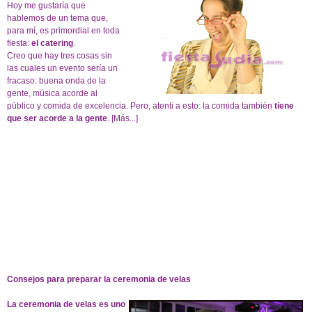
Hoy me gustaría que
hablemos de un tema que,
para mí, es primordial en toda
fiesta:
el catering
.
Creo que hay tres cosas sin
las cuales un evento sería un
fracaso: buena onda de la
gente, música acorde al
público y comida de excelencia. Pero, atenti a esto: la comida también
tiene
que ser acorde a la gente
.
[Más...]
Consejos para preparar la ceremonia de velas
La ceremonia de velas es uno