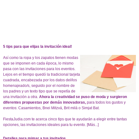
5 tips para que elijas la invitación ideal!
Así como la ropa y los zapatos tienen modas
que se imponen en cada época, lo mismo
pasa con las invitaciones para los eventos.
Lejos en el tiempo quedó la tradicional tarjeta
cuadrada, encabezada por los datos del/los
homenajeado/s, seguido por el nombre de
los padres y un texto tipo que se repetía de
una invitación a otra.
Ahora la creatividad se puso de moda y surgieron
diferentes propuestas por demás innovadoras,
para todos los gustos y
eventos: Casamientos, Bnei Mitzvá, Brit milá o Simjat Bat.
FiestaJudia.com te acerca cinco tips que te ayudarán a elegir entre tantas
opciones, las invitaciones ideales para tu evento.
[Más...]
Detalles para mimar a tus invitados