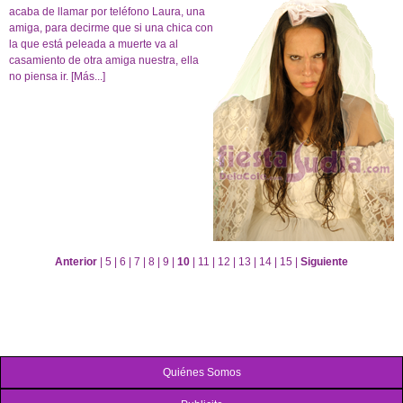
acaba de llamar por teléfono Laura, una
amiga, para decirme que si una chica con
la que está peleada a muerte va al
casamiento de otra amiga nuestra, ella
no piensa ir.
[Más...]
Anterior
|
5
|
6
|
7
|
8
|
9
|
10
|
11
|
12
|
13
|
14
|
15
|
Siguiente
Quiénes Somos