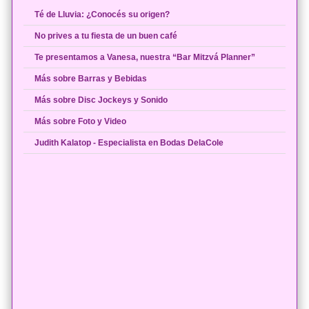
Té de Lluvia: ¿Conocés su origen?
No prives a tu fiesta de un buen café
Te presentamos a Vanesa, nuestra “Bar Mitzvá Planner”
Más sobre Barras y Bebidas
Más sobre Disc Jockeys y Sonido
Más sobre Foto y Video
Judith Kalatop - Especialista en Bodas DelaCole