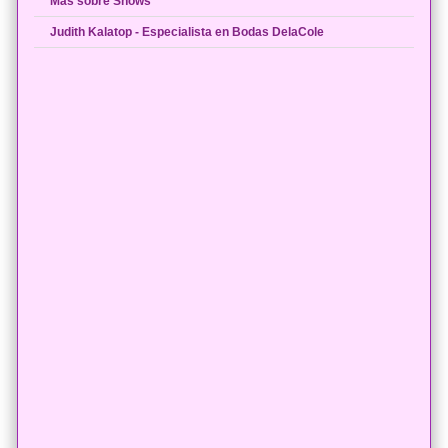
Más sobre Shows
Judith Kalatop - Especialista en Bodas DelaCole