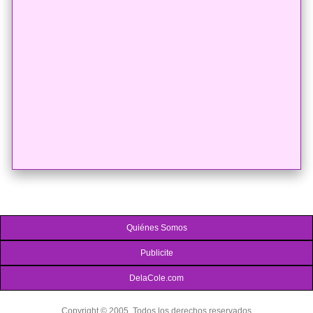
Quiénes Somos
Publicite
DelaCole.com
Copyright © 2005. Todos los derechos reservados