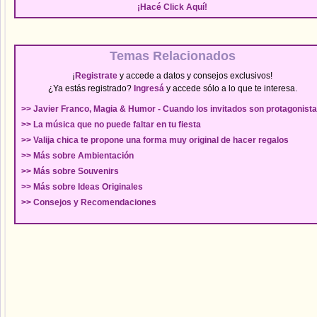
¡Hacé
Click Aquí
!
Temas Relacionados
¡
Registrate
y accede a datos y consejos exclusivos!
¿Ya estás registrado?
Ingresá
y accede sólo a lo que te interesa.
>> Javier Franco, Magia & Humor - Cuando los invitados son protagonist
>> La música que no puede faltar en tu fiesta
>> Valija chica te propone una forma muy original de hacer regalos
>> Más sobre Ambientación
>> Más sobre Souvenirs
>> Más sobre Ideas Originales
>> Consejos y Recomendaciones