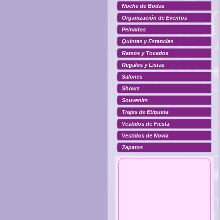
Noche de Bodas
Organización de Eventos
Peinados
Quintas y Estancias
Ramos y Tocados
Regalos y Listas
Salones
Shows
Souvenirs
Trajes de Etiqueta
Vestidos de Fiesta
Vestidos de Novia
Zapatos