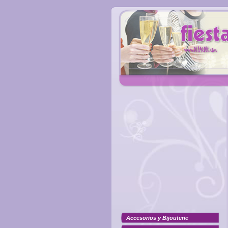
Accesorios y Bijouterie