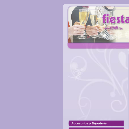
Accesorios y Bijouterie