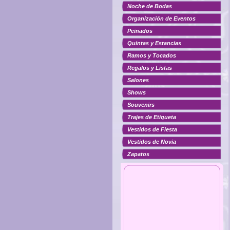
Noche de Bodas
Organización de Eventos
Peinados
Quintas y Estancias
Ramos y Tocados
Regalos y Listas
Salones
Shows
Souvenirs
Trajes de Etiqueta
Vestidos de Fiesta
Vestidos de Novia
Zapatos