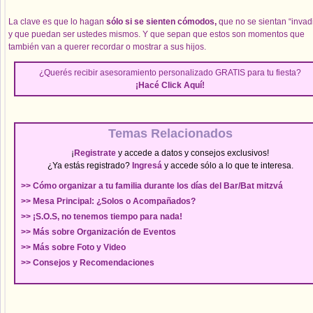
La clave es que lo hagan
sólo si se sienten cómodos,
que no se sientan “invad
y que puedan ser ustedes mismos. Y que sepan que estos son momentos que
también van a querer recordar o mostrar a sus hijos.
¿Querés recibir asesoramiento personalizado GRATIS para tu fiesta?
¡Hacé
Click Aquí
!
Temas Relacionados
¡
Registrate
y accede a datos y consejos exclusivos!
¿Ya estás registrado?
Ingresá
y accede sólo a lo que te interesa.
>> Cómo organizar a tu familia durante los días del Bar/Bat mitzvá
>> Mesa Principal: ¿Solos o Acompañados?
>> ¡S.O.S, no tenemos tiempo para nada!
>> Más sobre Organización de Eventos
>> Más sobre Foto y Video
>> Consejos y Recomendaciones