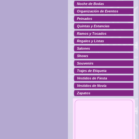
Noche de Bodas
Organización de Eventos
Peinados
Quintas y Estancias
Ramos y Tocados
Regalos y Listas
Salones
Shows
Souvenirs
Trajes de Etiqueta
Vestidos de Fiesta
Vestidos de Novia
Zapatos