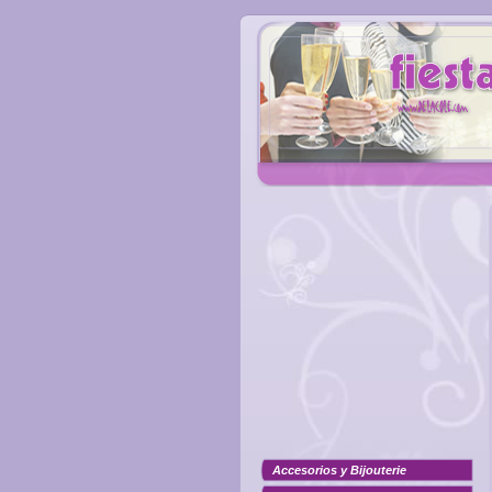
Accesorios y Bijouterie