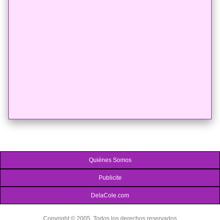
Quiénes Somos
Publicite
DelaCole.com
Copyright © 2005. Todos los derechos reservados