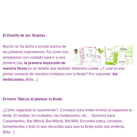
El Diseño de las Tarjetas
Mucho se ha dicho y escrito acerca de
las primeras impresiones. Así como nos
arreglamos con cuidado para ir a una
primera cita,
la primera impresión de
nuestra fiesta
es un detalle que también debemos cuidar. ¿Y cuál es ese
primer contacto de nuestros invitados con la fiesta? Por supuesto,
las
invitaciones.
[Más...]
Errores Típicos al planear tu Boda
¿Cómo organizar tu casamiento?. Consejos para evitar errores al organizar tu
fiesta. El vestido, los invitados, las invitaciones, etc.... Servicios para
Casamientos, Bar Mitzvá, Bat Mitzvá, Brit Milá. Encontrá datos, consejos,
herramientas y todo lo que necesitás para que tu fiesta judía sea perfecta.
[Más...]